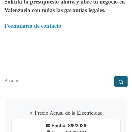
Solicita tu presupuesto ahora y abre tu negocio en
Valenzuela con todas las garantías legales.
Formulario de contacto
BUSCAR
Bu
⚡ Precio Actual de la Electricidad
📅
Fecha:
8/8/2026