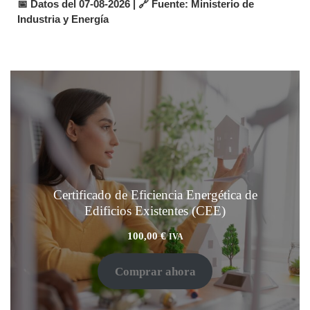
📅 Datos del 07-08-2026 | 🔗 Fuente: Ministerio de
Industria y Energía
Certificado de Eficiencia Energética de
Edificios Existentes (CEE)
100,00
€
IVA
Comprar ahora