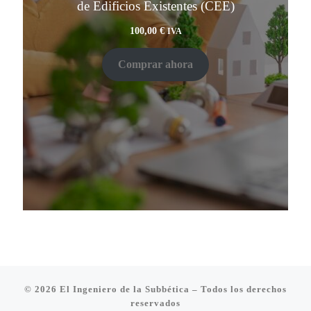
de Edificios Existentes (CEE)
100,00
€
IVA
Comprar ahora
© 2026
El Ingeniero de la Subbética
– Todos los derechos
reservados