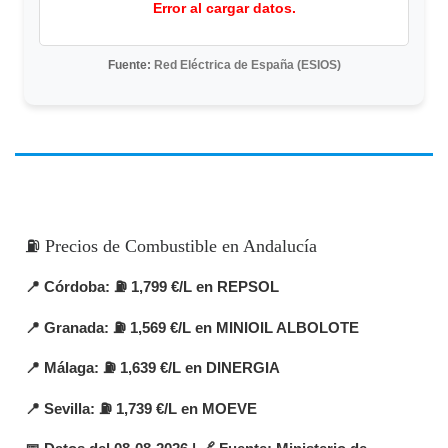
Error al cargar datos.
Fuente:
Red Eléctrica de España (ESIOS)
⛽ Precios de Combustible en Andalucía
📍
Córdoba
: ⛽ 1,799 €/L en REPSOL
📍
Granada
: ⛽ 1,569 €/L en MINIOIL ALBOLOTE
📍
Málaga
: ⛽ 1,639 €/L en DINERGIA
📍
Sevilla
: ⛽ 1,739 €/L en MOEVE