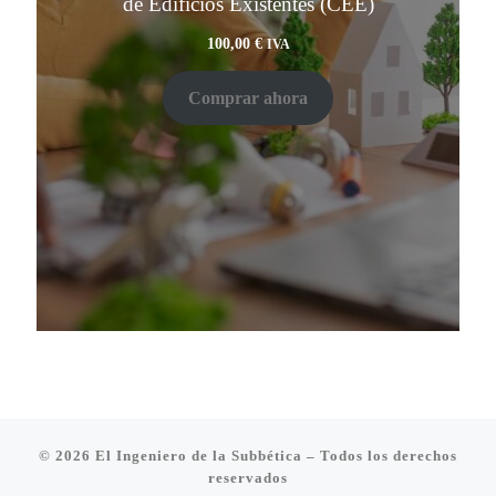
de Edificios Existentes (CEE)
100,00
€
IVA
Comprar ahora
© 2026
El Ingeniero de la Subbética
– Todos los derechos
reservados