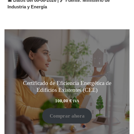
📅 Datos del 08-08-2026 | 🔗 Fuente: Ministerio de
Industria y Energía
Certificado de Eficiencia Energética de
Edificios Existentes (CEE)
100,00
€
IVA
Comprar ahora