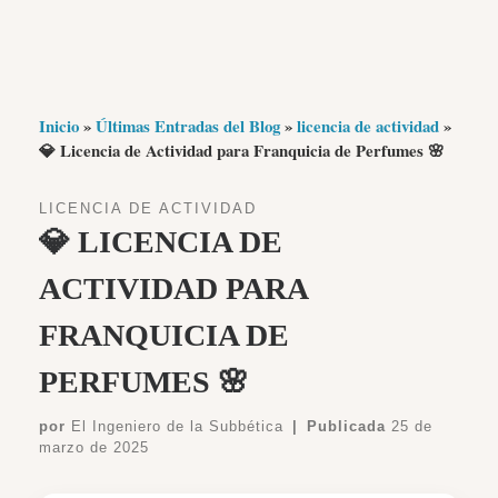
Inicio
»
Últimas Entradas del Blog
»
licencia de actividad
»
💎 Licencia de Actividad para Franquicia de Perfumes 🌸
LICENCIA DE ACTIVIDAD
💎 LICENCIA DE
ACTIVIDAD PARA
FRANQUICIA DE
PERFUMES 🌸
por
El Ingeniero de la Subbética
|
Publicada
25 de
marzo de 2025