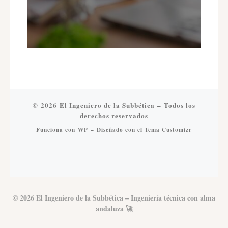
© 2026
El Ingeniero de la Subbética
– Todos los
derechos reservados
Funciona con
WP
– Diseñado con el
Tema Customizr
© 2026 El Ingeniero de la Subbética – Ingeniería técnica con alma
andaluza 🚀