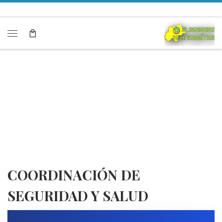
Saltar al contenido
Menú
COORDINACIÓN DE
SEGURIDAD Y SALUD