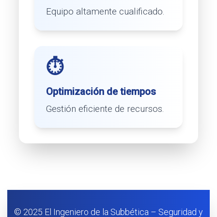
Equipo altamente cualificado.
⏱️
Optimización de tiempos
Gestión eficiente de recursos.
© 2025 El Ingeniero de la Subbética – Seguridad y