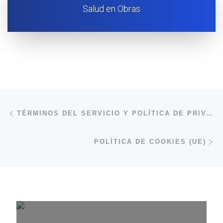
Salud en Obras
Navegación de entradas
Entrada anterior
TÉRMINOS DEL SERVICIO Y POLÍTICA DE PRIVACIDAD
En
POLÍTICA DE COOKIES (UE)