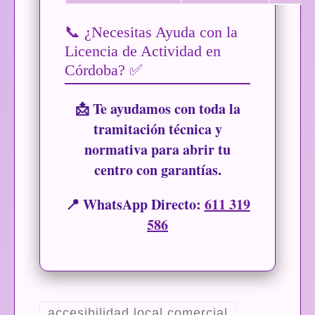
📞 ¿Necesitas Ayuda con la
Licencia de Actividad en
Córdoba? ✅
📩 Te ayudamos con toda la
tramitación técnica y
normativa para abrir tu
centro con garantías.
📍
WhatsApp Directo:
611 319
586
accesibilidad local comercial