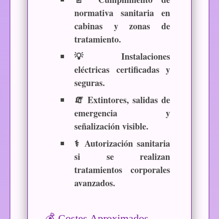
normativa sanitaria
en
cabinas y zonas de
tratamiento.
💡
Instalaciones
eléctricas certificadas y
seguras.
🧯
Extintores, salidas de
emergencia y
señalización visible.
⚕️
Autorización sanitaria
si se realizan
tratamientos corporales
avanzados.
💰 Costes Aproximados