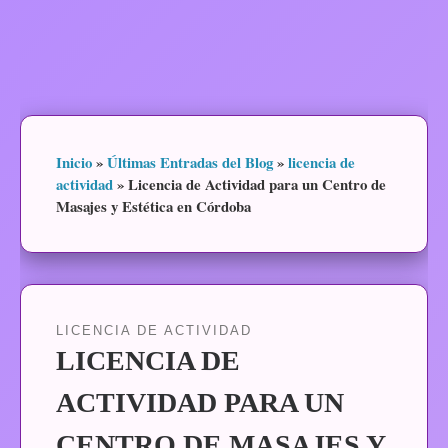
Inicio
»
Últimas Entradas del Blog
»
licencia de
actividad
»
Licencia de Actividad para un Centro de
Masajes y Estética en Córdoba
LICENCIA DE ACTIVIDAD
LICENCIA DE
ACTIVIDAD PARA UN
CENTRO DE MASAJES Y