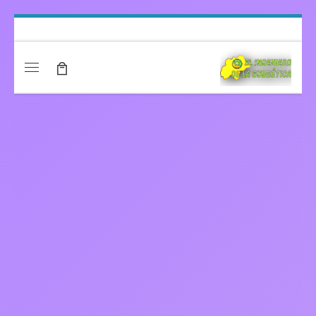
Saltar al contenido
Menú