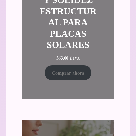
ESTRUCTUR
AL PARA
PLACAS
SOLARES
363,00
€
IVA
Comprar ahora