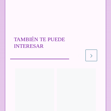
TAMBIÉN TE PUEDE
INTERESAR