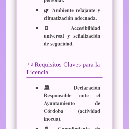
🌿
Ambiente relajante y
climatización adecuada.
🚪
Accesibilidad
universal y señalización
de seguridad.
📜 Requisitos Claves para la
Licencia
🏛
Declaración
Responsable
ante el
Ayuntamiento de
Córdoba (actividad
inocua).
📄
Cumplimiento de