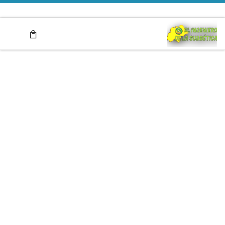
Saltar al contenido
Menú