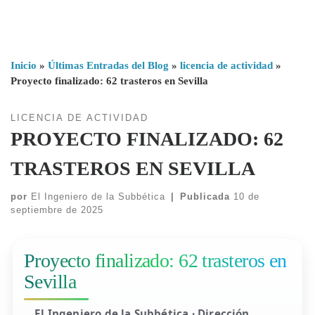
Inicio
»
Últimas Entradas del Blog
»
licencia de actividad
»
Proyecto finalizado: 62 trasteros en Sevilla
LICENCIA DE ACTIVIDAD
PROYECTO FINALIZADO: 62
TRASTEROS EN SEVILLA
por
El Ingeniero de la Subbética
|
Publicada
10 de
septiembre de 2025
Proyecto finalizado: 62 trasteros en
Sevilla
El Ingeniero de la Subbética · Dirección