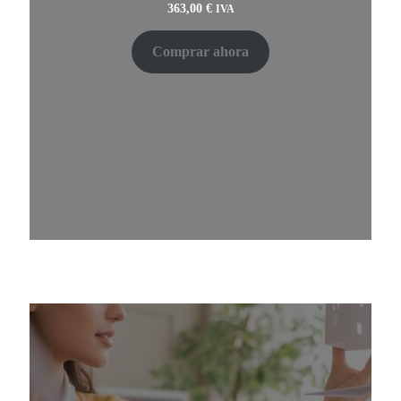
363,00
€
IVA
Comprar ahora