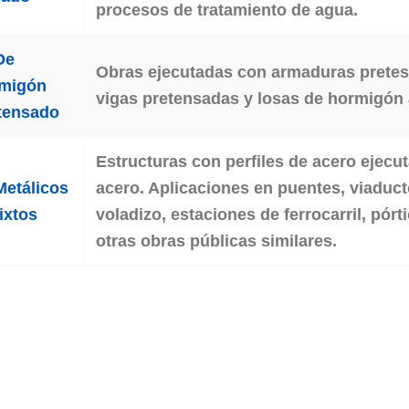
procesos de tratamiento de agua.
De
Obras ejecutadas con armaduras pretesa
migón
vigas pretensadas y losas de hormigón
tensado
Estructuras con perfiles de acero ejecu
 Metálicos
acero. Aplicaciones en puentes, viaducto
ixtos
voladizo, estaciones de ferrocarril, pórt
otras obras públicas similares.