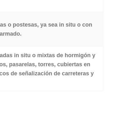
s o postesas, ya sea in situ o con
 armado.
tadas in situ o mixtas de hormigón y
s, pasarelas, torres, cubiertas en
icos de señalización de carreteras y