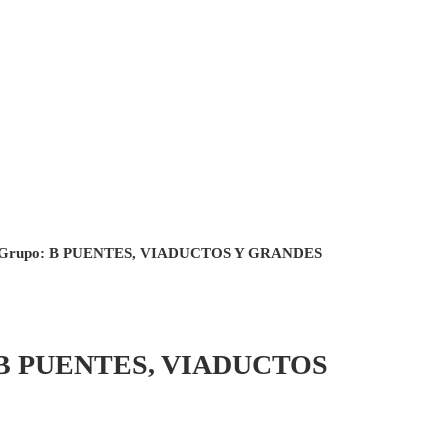
 en Grupo: B PUENTES, VIADUCTOS Y GRANDES
B PUENTES, VIADUCTOS