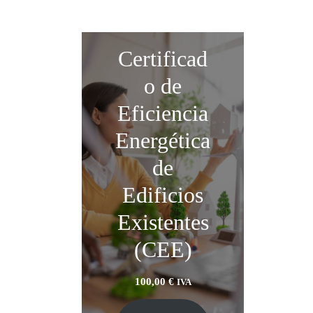
Certificad
o de
Eficiencia
Energética
de
Edificios
Existentes
(CEE)
100,00
€
IVA