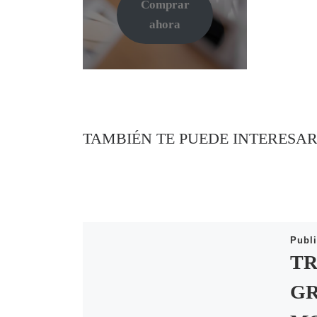
Comprar
ahora
TAMBIÉN TE PUEDE INTERESA
Publ
TR
GR