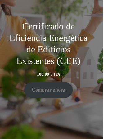
Certificado de
Eficiencia Energética
de Edificios
Existentes (CEE)
100,00
€
IVA
Comprar ahora