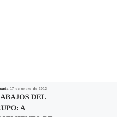
R
icada
17 de enero de 2012
ABAJOS DEL
UPO: A