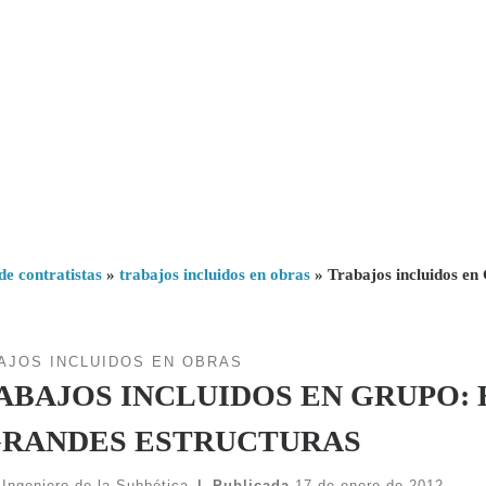
de contratistas
»
trabajos incluidos en obras
»
Trabajos incluidos
AJOS INCLUIDOS EN OBRAS
ABAJOS INCLUIDOS EN GRUPO: 
GRANDES ESTRUCTURAS
 Ingeniero de la Subbética
|
Publicada
17 de enero de 2012