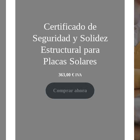
Certificado de
Seguridad y Solidez
Estructural para
Placas Solares
363,00
€
IVA
Comprar ahora