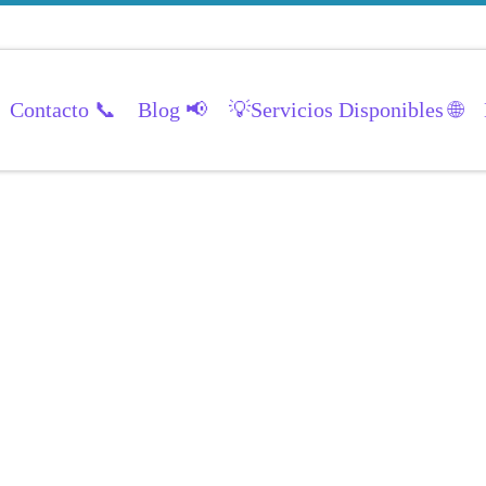
Contacto 📞
Blog 📢
💡Servicios Disponibles 🌐