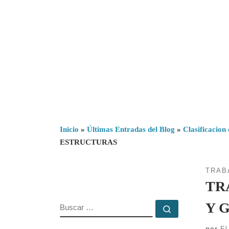
Inicio
»
Últimas Entradas del Blog
»
Clasificacion 
ESTRUCTURAS
TRAB
TR
Y 
BUSCAR
Buscar …
por
El