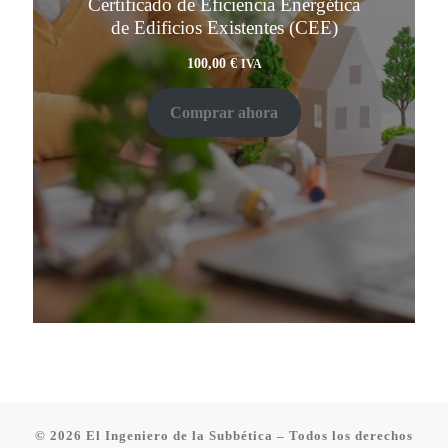
Certificado de Eficiencia Energética
de Edificios Existentes (CEE)
100,00
€
IVA
Comprar ahora
© 2026
El Ingeniero de la Subbética
– Todos los derechos