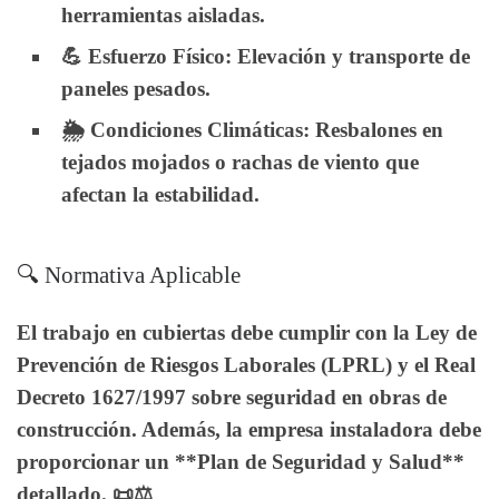
herramientas aisladas.
💪
Esfuerzo Físico
: Elevación y transporte de
paneles pesados.
🌦️
Condiciones Climáticas
: Resbalones en
tejados mojados o rachas de viento que
afectan la estabilidad.
🔍 Normativa Aplicable
El trabajo en cubiertas debe cumplir con la
Ley de
Prevención de Riesgos Laborales (LPRL)
y el
Real
Decreto 1627/1997
sobre seguridad en obras de
construcción. Además, la empresa instaladora debe
proporcionar un **Plan de Seguridad y Salud**
detallado. 📜⚖️