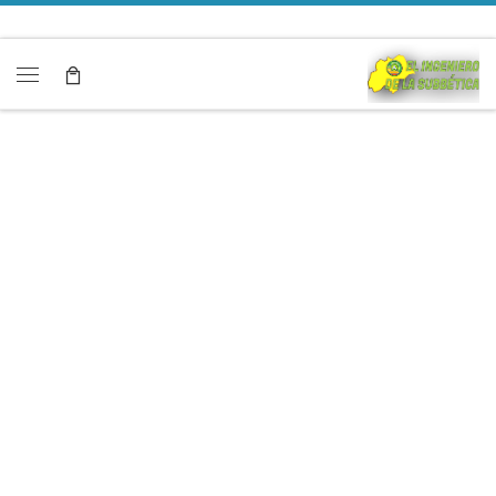
Saltar al contenido
Menú