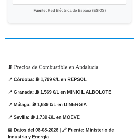
Fuente:
Red Eléctrica de España (ESIOS)
⛽ Precios de Combustible en Andalucía
📍
Córdoba
: ⛽ 1,799 €/L en REPSOL
📍
Granada
: ⛽ 1,569 €/L en MINIOIL ALBOLOTE
📍
Málaga
: ⛽ 1,639 €/L en DINERGIA
📍
Sevilla
: ⛽ 1,739 €/L en MOEVE
📅 Datos del 08-08-2026 | 🔗 Fuente: Ministerio de
Industria y Energía