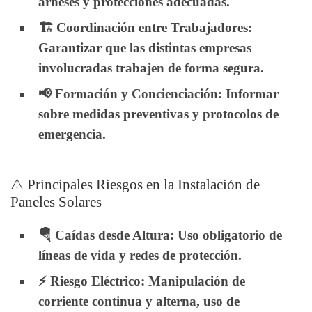
arneses y protecciones adecuadas.
🏗️
Coordinación entre Trabajadores
:
Garantizar que las distintas empresas
involucradas trabajen de forma segura.
📢
Formación y Concienciación
: Informar
sobre medidas preventivas y protocolos de
emergencia.
⚠️ Principales Riesgos en la Instalación de
Paneles Solares
🪂
Caídas desde Altura
: Uso obligatorio de
líneas de vida y redes de protección.
⚡
Riesgo Eléctrico
: Manipulación de
corriente continua y alterna, uso de