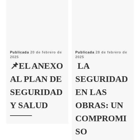
Publicada
20 de febrero de
Publicada
28 de febrero de
2025
2025
📌EL ANEXO
LA
AL PLAN DE
SEGURIDAD
SEGURIDAD
EN LAS
Y SALUD
OBRAS: UN
COMPROMI
SO