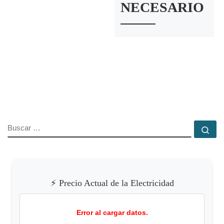
NECESARIO
BUSCAR
Bu
⚡ Precio Actual de la Electricidad
Error al cargar datos.