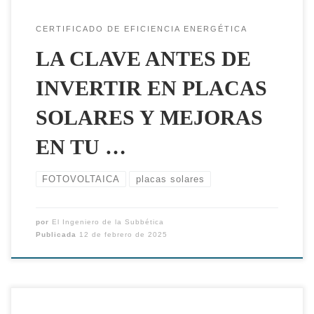
CERTIFICADO DE EFICIENCIA ENERGÉTICA
LA CLAVE ANTES DE
INVERTIR EN PLACAS
SOLARES Y MEJORAS
EN TU …
FOTOVOLTAICA
placas solares
por
El Ingeniero de la Subbética
Publicada
12 de febrero de 2025