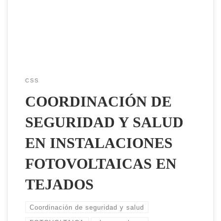
demandadas para el ahorro energético y la sostenibilidad. Sin
embargo, trabajar en altura y con equipos eléctricos supone
riesgos importantes, por lo que […]
CSS
COORDINACIÓN DE
SEGURIDAD Y SALUD
EN INSTALACIONES
FOTOVOLTAICAS EN
TEJADOS
Coordinación de seguridad y salud