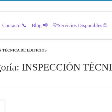
Contacto 📞
Blog 📢
💡Servicios Disponibles 🌐
 TÉCNICA DE EDIFICIOS
tegoría: INSPECCIÓN TÉC