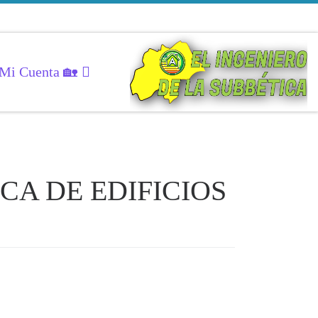
Mi Cuenta 🏡
NICA DE EDIFICIOS