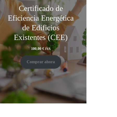
Certificado de
Eficiencia Energética
de Edificios
Existentes (CEE)
100,00
€
IVA
Comprar ahora